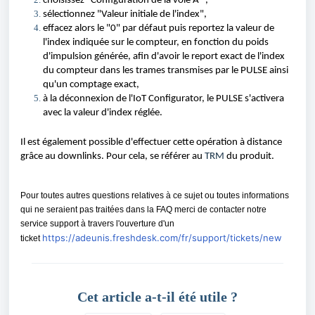
choisissez "Configuration de la voie A ", 
sélectionnez "Valeur initiale de l'index", 
effacez alors le "0" par défaut puis reportez la valeur de 
l'index indiquée sur le compteur, en fonction du poids 
d'impulsion générée, afin d'avoir le report exact de l'index 
du compteur dans les trames transmises par le PULSE ainsi 
qu'un comptage exact, 
à la déconnexion de l'IoT Configurator, le PULSE s'activera 
avec la valeur d'index réglée.
Il est également possible d'effectuer cette opération à distance 
grâce au downlinks. Pour cela, se référer au 
TRM
 du produit. 
Pour toutes autres questions relatives à ce sujet ou toutes informations
qui ne seraient pas traitées dans la FAQ merci de contacter notre
service support à travers l'ouverture d'un
https://adeunis.freshdesk.com/fr/support/tickets/new
ticket
Cet article a-t-il été utile ?