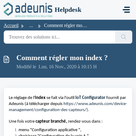
Passer au contenu principal
Helpdesk
Accueil
...
Comment régler mon index ?
Comment régler mon index ?
Modifié le Lun, 16 Nov., 2020 à 10:15 H
Le réglage de l'
index
 se fait via l'outil 
IoT Configurator
 fournit par 
Adeunis (à télécharger depuis 
https://www.adeunis.com/device-
management/configuration-des-capteurs/
). 
Une fois votre
 capteur branché,
 rendez-vous dans :
menu "Configuration applicative ", 