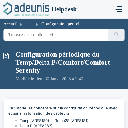
Passer au contenu principal
Helpdesk
Accueil
...
Configuration périodique du Temp/Delta P/Comfort/Comfort ...
Configuration périodique du
Temp/Delta P/Comfort/Comfort
Serenity
Modifié le Jeu, 30 Janv., 2025 à 3:40 H
Ce tutoriel se concentre sur la configuration périodique avec
et sans historisation des capteurs :
Temp (ARF8180) et Temp2S (ARF8181)
Delta P (ARF8283)