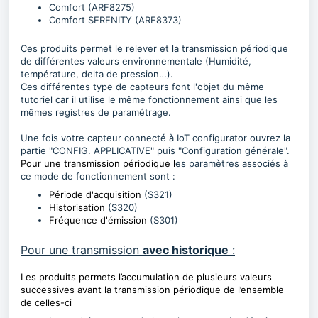
Comfort (ARF8275)
Comfort SERENITY (ARF8373)
Ces produits permet le relever et la transmission périodique
de différentes valeurs environnementale (Humidité,
température, delta de pression…).
Ces différentes type de capteurs font l'objet du même
tutoriel car il utilise le même fonctionnement ainsi que les
mêmes registres de paramétrage.
Une fois votre capteur connecté à IoT configurator ouvrez la
partie "CONFIG. APPLICATIVE" puis "Configuration générale".
Pour une transmission périodique l
es paramètres associés à
ce mode de fonctionnement sont :
Période d'acquisition
(S321)
Historisation
(S320)
Fréquence d'émission
(S301)
Pour une transmission
avec historique
:
Les produits permets l’accumulation de plusieurs valeurs
successives avant la transmission périodique de
l’ensemble
de celles-ci