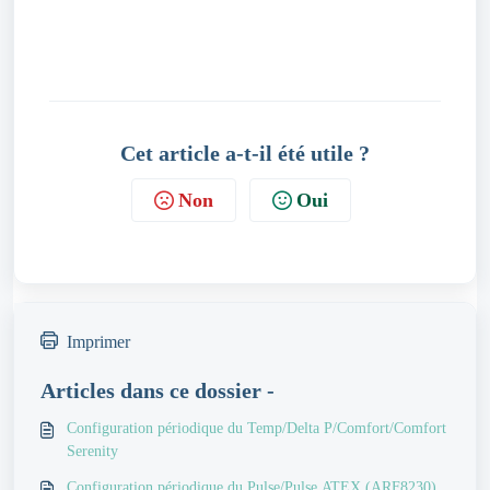
Cet article a-t-il été utile ?
Non
Oui
Imprimer
Articles dans ce dossier -
Configuration périodique du Temp/Delta P/Comfort/Comfort
Serenity
Configuration périodique du Pulse/Pulse ATEX (ARF8230)