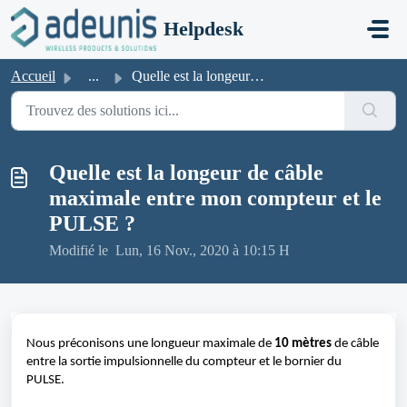
Passer au contenu principal
Helpdesk
Accueil
...
Quelle est la longeur de câble maximale entre mon compteu...
Quelle est la longeur de câble
maximale entre mon compteur et le
PULSE ?
Modifié le Lun, 16 Nov., 2020 à 10:15 H
Nous préconisons une longueur maximale de 
10 mètres
 de câble 
entre la sortie impulsionnelle du compteur et le bornier du 
PULSE.