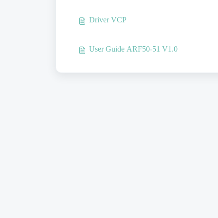
Driver VCP
User Guide ARF50-51 V1.0