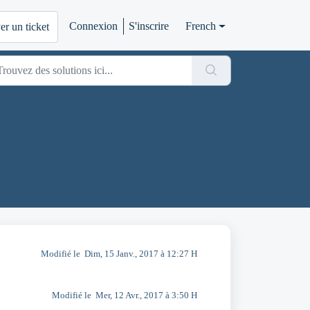
Connexion
S'inscrire
French
r un ticket
Modifié le Dim, 15 Janv., 2017 à 12:27 H
Modifié le Mer, 12 Avr., 2017 à 3:50 H