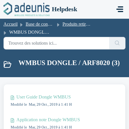
Passer au contenu principal
Helpdesk
Accueil
Base de connaissances
Produits retirés de la vente
WMBUS DONGLE / ARF8020
WMBUS DONGLE / ARF8020 (3)
User Guide Dongle WMBUS
Modifié le Mar, 29 Oct., 2019 à 1:41 H
Application note Dongle WMBUS
Modifié le Mar, 29 Oct., 2019 à 1:41 H