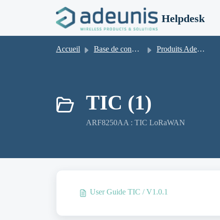
Passer au contenu principal
Helpdesk
Accueil
Base de connaissances
Produits Adeunis - Documentation Archives
TIC (1)
ARF8250AA : TIC LoRaWAN
User Guide TIC / V1.0.1