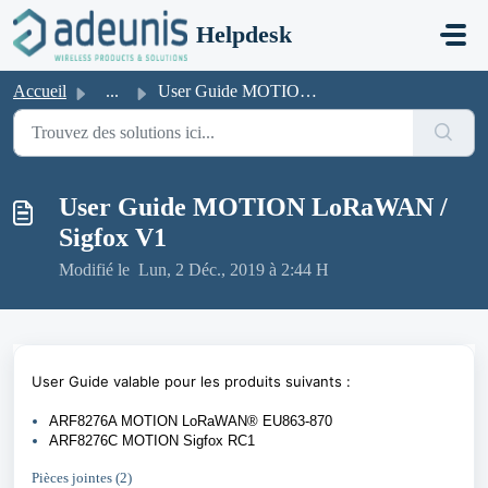
Passer au contenu principal
Helpdesk
Accueil
...
User Guide MOTION LoRaWAN / Sigfox V1
User Guide MOTION LoRaWAN /
Sigfox V1
Modifié le Lun, 2 Déc., 2019 à 2:44 H
User Guide valable pour les produits suivants :
ARF8276A MOTION LoRaWAN® EU863-870
ARF8276C MOTION Sigfox RC1
Pièces jointes (2)