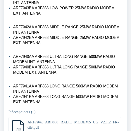
INT. ANTENNA
ARF7943BA ARF868 LOW POWER 25MW RADIO MODEM
EXT. ANTENNA
ARF7942AA ARF868 MIDDLE RANGE 25MW RADIO MODEM
INT. ANTENNA
ARF7942BA ARF868 MIDDLE RANGE 25MW RADIO MODEM
EXT. ANTENNA
ARF7940AA ARF868 ULTRA LONG RANGE 500MW RADIO
MODEM INT. ANTENNA
ARF7940BA ARF868 ULTRA LONG RANGE 500MW RADIO
MODEM EXT. ANTENNA
ARF7941AA ARF868 LONG RANGE 500MW RADIO MODEM
INT. ANTENNA
ARF7941BA ARF868 LONG RANGE 500MW RADIO MODEM
EXT. ANTENNA
Pièces jointes (1)
ARF794x_ARF868_RADIO_MODEMS_UG_V2.1.2_FR-
GB.pdf
PDF