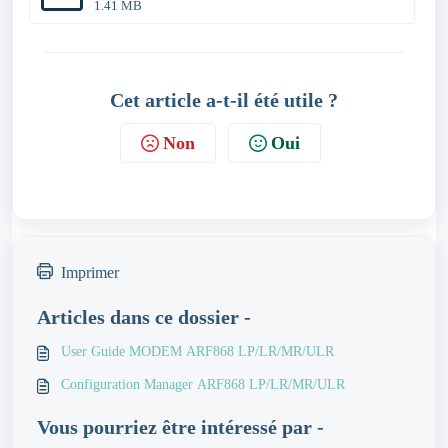
1.41 MB
Cet article a-t-il été utile ?
Non
Oui
Imprimer
Articles dans ce dossier -
User Guide MODEM ARF868 LP/LR/MR/ULR
Configuration Manager ARF868 LP/LR/MR/ULR
Vous pourriez être intéressé par -