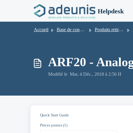
Passer au contenu principal
Helpdesk
Accueil
Base de connaissances
Produits retirés de la vente
ARF20 - Analog
Modifié le Mar, 4 Déc., 2018 à 2:56 H
Quick Start Guide
Pièces jointes (1)