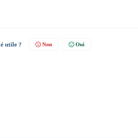
té utile ?
Non
Oui