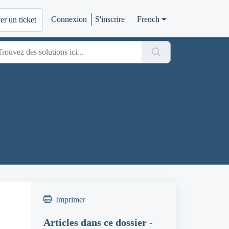
Connexion
S'inscrire
French
r un ticket
Imprimer
Articles dans ce dossier -