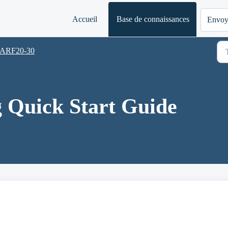
Accueil
Base de connaissances
Envoye
ARF20-30
 Quick Start Guide